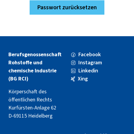
Passwort zurücksetzen
Berufs­genossenschaft
Facebook
Rohstoffe und
Instagram
chemische Industrie
Linkedin
(BG RCI)
Xing
Körperschaft des
öffentlichen Rechts
Kurfürsten-Anlage 62
D-69115 Heidelberg